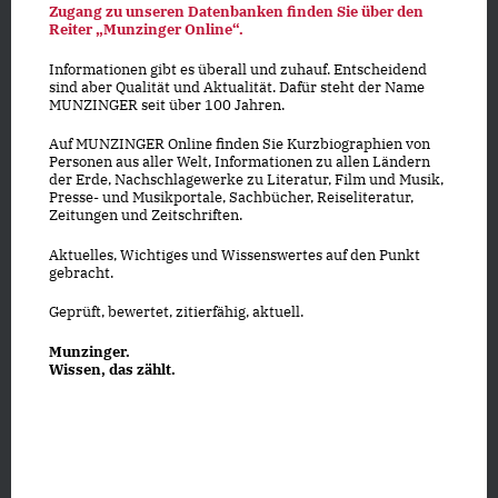
Zugang zu unseren Datenbanken finden Sie über den
Reiter „Munzinger Online“.
Informationen gibt es überall und zuhauf. Entscheidend
sind aber Qualität und Aktualität. Dafür steht der Name
MUNZINGER seit über 100 Jahren.
Auf MUNZINGER Online finden Sie Kurzbiographien von
Personen aus aller Welt, Informationen zu allen Ländern
der Erde, Nachschlagewerke zu Literatur, Film und Musik,
Presse- und Musikportale, Sachbücher, Reiseliteratur,
Zeitungen und Zeitschriften.
Aktuelles, Wichtiges und Wissenswertes auf den Punkt
gebracht.
Geprüft, bewertet, zitierfähig, aktuell.
Munzinger.
Wissen, das zählt.
Datenschutz
|
Impressum